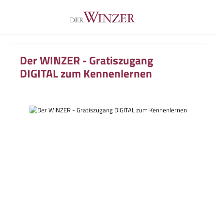
Zum Hauptinhalt springen
Der WINZER - Gratiszugang
DIGITAL zum Kennenlernen
Bildergalerie überspringen