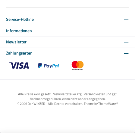
Service-Hotline
Informationen
Newsletter
Zahlungsarten
Benutzerdefiniertes Bild 1
Benutzerdefiniertes Bild 2
Benutzerdefiniertes Bild 3
Alle Preise exkl. gesetzl. Mehrwertsteuer zzgl. Versandkosten und ggf.
Nachnahmegebühren, wenn nicht anders angegeben.
© 2026 Der WINZER - Alle Rechte vorbehalten. Theme by
ThemeWare®