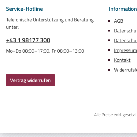
Service-Hotline
Informatio
Telefonische Unterstützung und Beratung
AGB
unter:
Datenschu
+43 1 98177 300
Datenschut
Impressum
Mo–Do 08:00–17:00, Fr 08:00–13:00
Kontakt
Widerrufsf
Vertrag widerrufen
Alle Preise exkl. gese