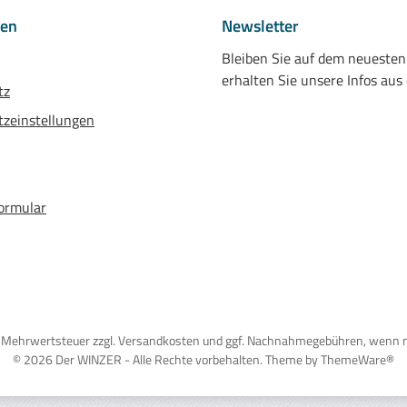
nen
Newsletter
Bleiben Sie auf dem neueste
erhalten Sie unsere Infos aus
tz
zeinstellungen
ormular
tzl. Mehrwertsteuer zzgl. Versandkosten und ggf. Nachnahmegebühren, wenn 
© 2026 Der WINZER - Alle Rechte vorbehalten. Theme by
ThemeWare®