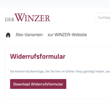
 Hauptinhalt springen
Zur Suche springen
Zur Hauptnavigation springen
Abo-Varianten
zur WINZER-Website
Widerrufsformular
Sie können Kaufverträge, die Sie hier im Online-Shop getätigt haben, a
Download Widerrufsformular