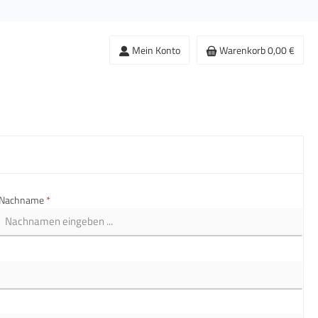
Mein Konto
Warenkorb
0,00 €
Nachname
*